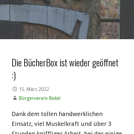
Die BücherBox ist wieder geöffnet
:)
15. März 2022
Bürgerverein Bokel
Dank dem tollen handwerklichen
Einsatz, viel Muskelkraft und über 3
Stunden kniffliger Arbeit, bei der einige