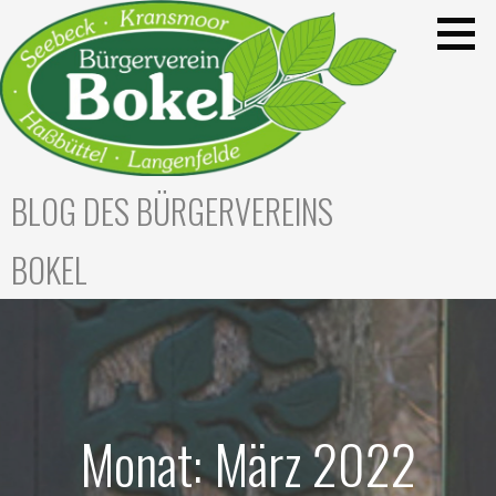
Zum
Inhalt
springen
BLOG DES BÜRGERVEREINS
BOKEL
Monat: März 2022