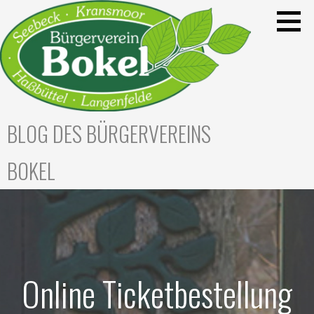
Zum
Inhalt
springen
BLOG DES BÜRGERVEREINS
BOKEL
Online Ticketbestellung