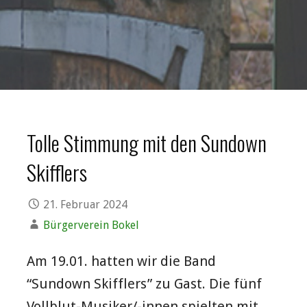
Tolle Stimmung mit den Sundown
Skifflers
21. Februar 2024
Bürgerverein Bokel
Am 19.01. hatten wir die Band
“Sundown Skifflers” zu Gast. Die fünf
Vollblut-Musiker/-innen spielten mit