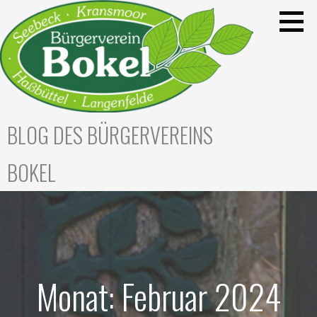
Zum
Inhalt
springen
BLOG DES BÜRGERVEREINS
BOKEL
Monat: Februar 2024