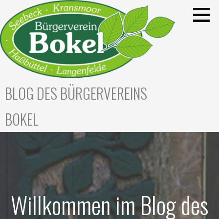
Zum
Inhalt
springen
BLOG DES BÜRGERVEREINS
BOKEL
Willkommen im Blog des