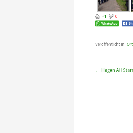
+1
0
WhatsApp
Sh
Veröffentlicht in:
Ort
Beitragsna
← Hagen All Stars