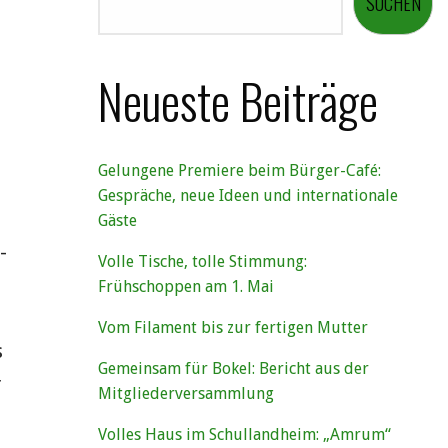
SUCHEN
Neueste Beiträge
Gelungene Premiere beim Bürger-Café:
Gespräche, neue Ideen und internationale
Gäste
-
Volle Tische, tolle Stimmung:
Frühschoppen am 1. Mai
Vom Filament bis zur fertigen Mutter
s
Gemeinsam für Bokel: Bericht aus der
r
Mitgliederversammlung
Volles Haus im Schullandheim: „Amrum“