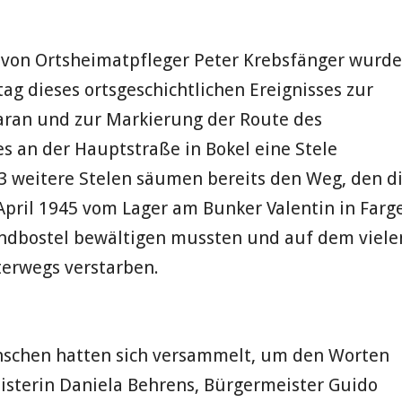
e von Ortsheimatpfleger Peter Krebsfänger wurde
tag dieses ortsgeschichtlichen Ereignisses zur
aran und zur Markierung der Route des
 an der Hauptstraße in Bokel eine Stele
3 weitere Stelen säumen bereits den Weg, den d
April 1945 vom Lager am Bunker Valentin in Farg
ndbostel bewältigen mussten und auf dem viele
terwegs verstarben.
nschen hatten sich versammelt, um den Worten
isterin Daniela Behrens, Bürgermeister Guido