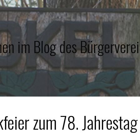
en im Blog des Bürgerverei
feier zum 78. Jahrestag