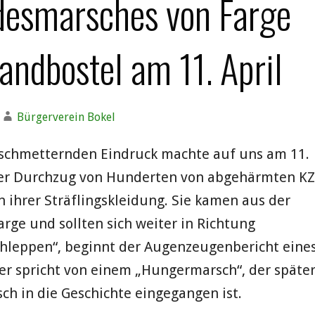
desmarsches von Farge
andbostel am 11. April
Bürgerverein Bokel
rschmetternden Eindruck machte auf uns am 11.
 der Durchzug von Hunderten von abgehärmten KZ
 ihrer Sträflingskleidung. Sie kamen aus der
rge und sollten sich weiter in Richtung
chleppen“, beginnt der Augenzeugenbericht eine
er spricht von einem „Hungermarsch“, der späte
ch in die Geschichte eingegangen ist.