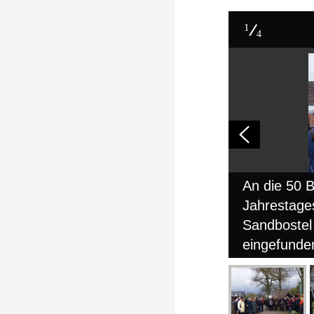
1
4
An die 50 
Jahrestage
Sandbostel
eingefunde