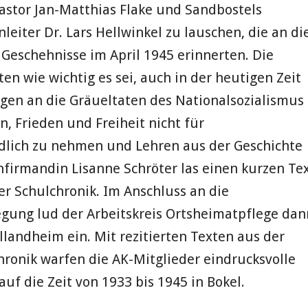
stor Jan-Matthias Flake und Sandbostels
leiter Dr. Lars Hellwinkel zu lauschen, die an di
 Geschehnisse im April 1945 erinnerten. Die
en wie wichtig es sei, auch in der heutigen Zeit
gen an die Gräueltaten des Nationalsozialismus
n, Frieden und Freiheit nicht für
ndlich zu nehmen und Lehren aus der Geschichte
nfirmandin Lisanne Schröter las einen kurzen Te
er Schulchronik. Im Anschluss an die
gung lud der Arbeitskreis Ortsheimatpflege dan
llandheim ein. Mit rezitierten Texten aus der
hronik warfen die AK-Mitglieder eindrucksvolle
auf die Zeit von 1933 bis 1945 in Bokel.