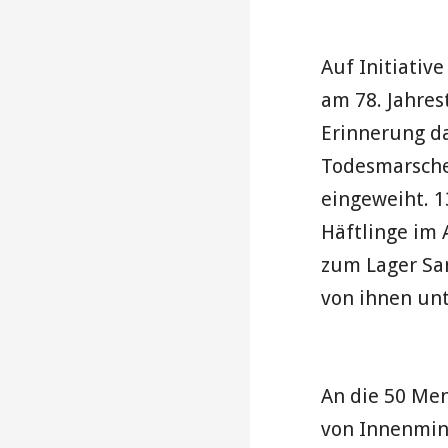
Auf Initiativ
am 78. Jahres
Erinnerung d
Todesmarsches
eingeweiht. 1
Häftlinge im 
zum Lager Sa
von ihnen un
An die 50 Me
von Innenmin