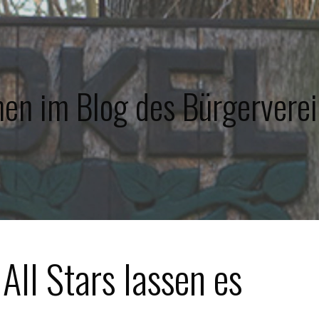
en im Blog des Bürgerverei
All Stars lassen es