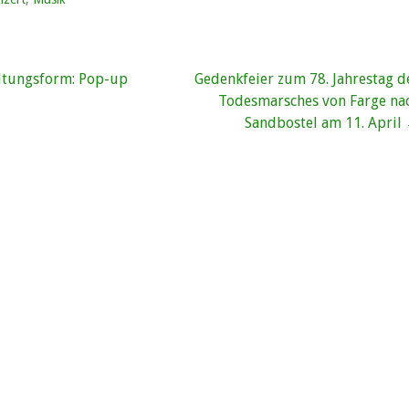
vigation
ltungsform: Pop-up
Gedenkfeier zum 78. Jahrestag d
Todesmarsches von Farge na
Sandbostel am 11. April