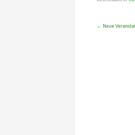
Beitragsna
← Neue Veransta