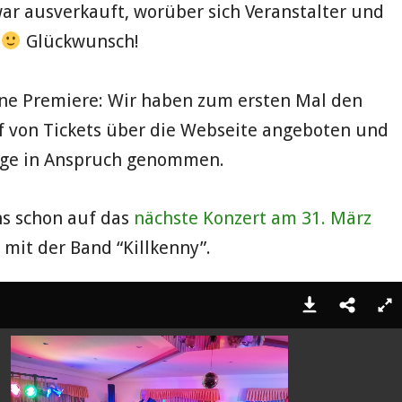
ar ausverkauft, worüber sich Veranstalter und
n
Glückwunsch!
ine Premiere: Wir haben zum ersten Mal den
f von Tickets über die Webseite angeboten und
ege in Anspruch genommen.
ns schon auf das
nächste Konzert am 31. März
 mit der Band “Killkenny”.