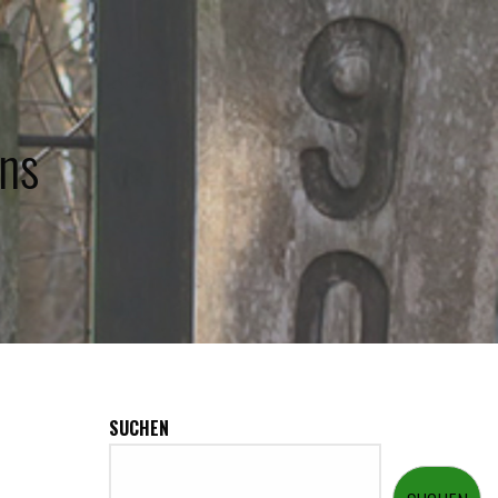
ns
SUCHEN