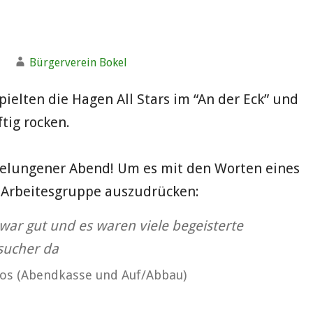
Bürgerverein Bokel
pielten die Hagen All Stars im “An der Eck” und
ftig rocken.
elungener Abend! Um es mit den Worten eines
r Arbeitesgruppe auszudrücken:
ar gut und es waren viele begeisterte
sucher da
los (Abendkasse und Auf/Abbau)