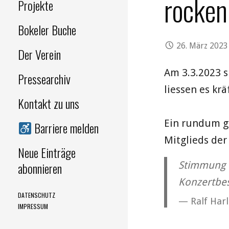
rocken
Projekte
Bokeler Buche
26. März 2023
Der Verein
Am 3.3.2023 s
Pressearchiv
liessen es krä
Kontakt zu uns
Ein rundum g
Barriere melden
Mitglieds de
Neue Einträge
Stimmung w
abonnieren
Konzertbe
DATENSCHUTZ
Ralf Har
IMPRESSUM