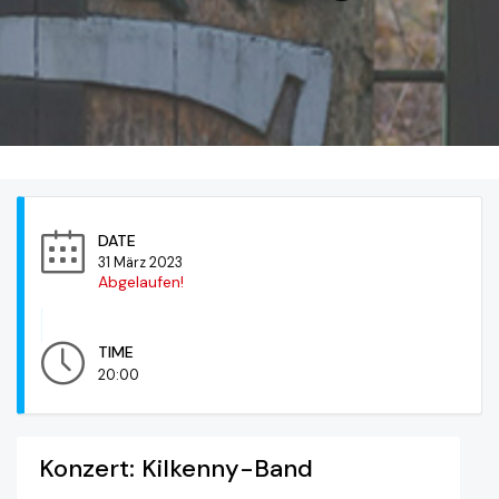
DATE
31 März 2023
Abgelaufen!
TIME
20:00
Konzert: Kilkenny-Band