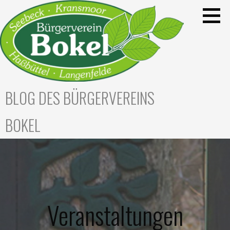
Zum
Inhalt
springen
BLOG DES BÜRGERVEREINS
BOKEL
Veranstaltungen