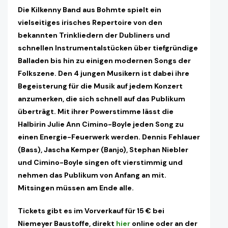
Die Kilkenny Band aus Bohmte spielt ein
vielseitiges irisches Repertoire von den
bekannten Trinkliedern der Dubliners und
schnellen Instrumentalstücken über tiefgründige
Balladen bis hin zu einigen modernen Songs der
Folkszene. Den 4 jungen Musikern ist dabei ihre
Begeisterung für die Musik auf jedem Konzert
anzumerken, die sich schnell auf das Publikum
überträgt. Mit ihrer Powerstimme lässt die
Halbirin Julie Ann Cimino-Boyle jeden Song zu
einen Energie-Feuerwerk werden. Dennis Fehlauer
(Bass), Jascha Kemper (Banjo), Stephan Niebler
und Cimino-Boyle singen oft vierstimmig und
nehmen das Publikum von Anfang an mit.
Mitsingen müssen am Ende alle.
Tickets gibt es im Vorverkauf für 15 € bei
Niemeyer Baustoffe, direkt
hier
online oder an der