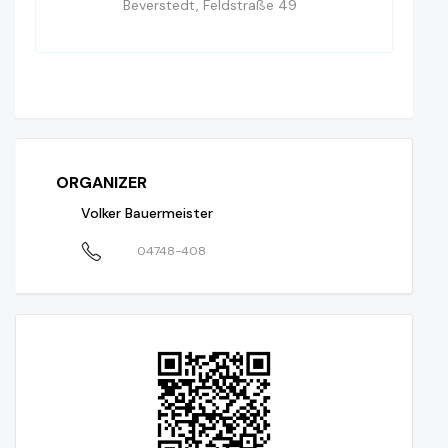
Beverstedt, Feldstraße 49
ORGANIZER
Volker Bauermeister
04748-408