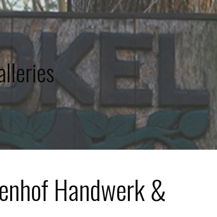
lleries
senhof Handwerk &