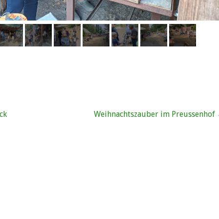
vigation
ck
Weihnachtszauber im Preussenhof