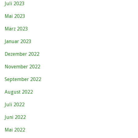
Juli 2023
Mai 2023
März 2023
Januar 2023
Dezember 2022
November 2022
September 2022
August 2022
Juli 2022
Juni 2022
Mai 2022