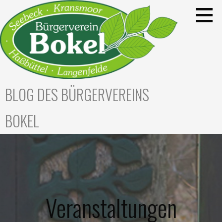
Zum
Inhalt
springen
BLOG DES BÜRGERVEREINS
BOKEL
Veranstaltungen