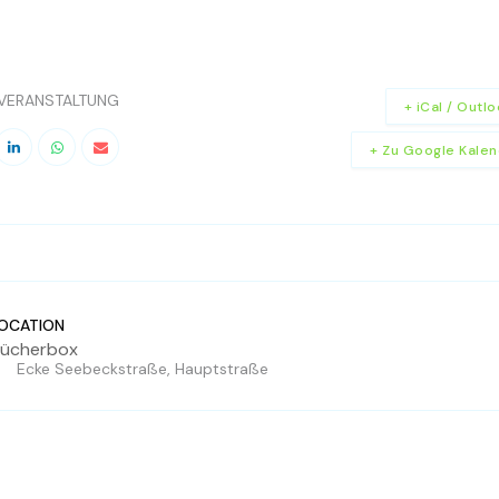
E VERANSTALTUNG
+ iCal / Outl
+ Zu Google Kalen
OCATION
ücherbox
Ecke Seebeckstraße, Hauptstraße