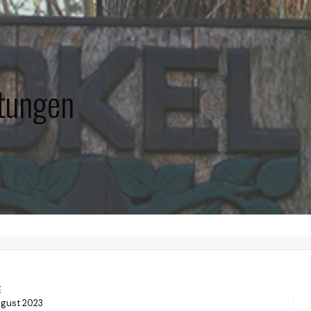
ltungen
E
ugust 2023