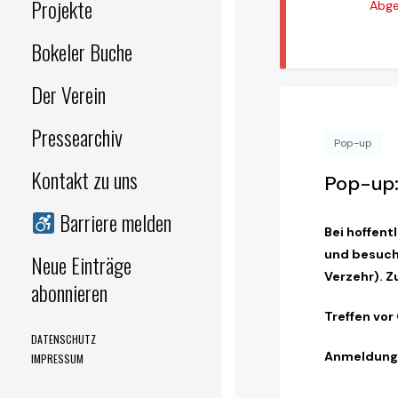
Projekte
Abge
Bokeler Buche
Der Verein
Pressearchiv
Pop-up
Kontakt zu uns
Pop-up:
Barriere melden
Bei hoffen
und besuche
Neue Einträge
Verzehr). 
abonnieren
Treffen vor
DATENSCHUTZ
Anmeldung 
IMPRESSUM