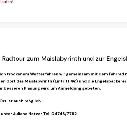
laufen!
 Radtour zum Maislabyrinth und zur Engels
tlich trockenem Wetter fahren wir gemeinsam mit dem Fahrrad
n dort das Maislabyrinth (Eintritt 4€) und
die Engelsbäckerei
Zur besseren Planung
wird um Anmeldung gebeten.
 Ort ist auch möglich
unter Juliane Netzer Tel. 04748/7782