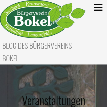
Zum
Inhalt
springen
BLOG DES BÜRGERVEREINS
BOKEL
Veranstaltungen