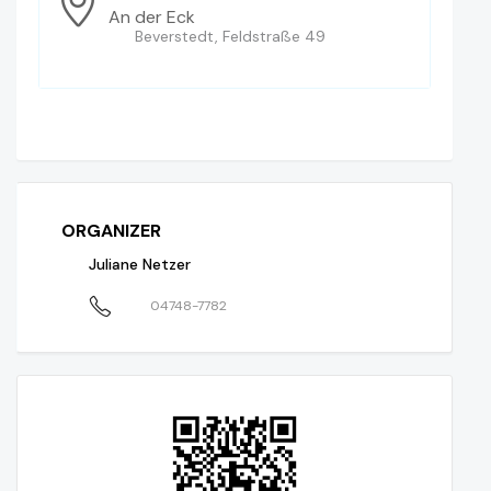
An der Eck
Beverstedt, Feldstraße 49
ORGANIZER
Juliane Netzer
04748-7782