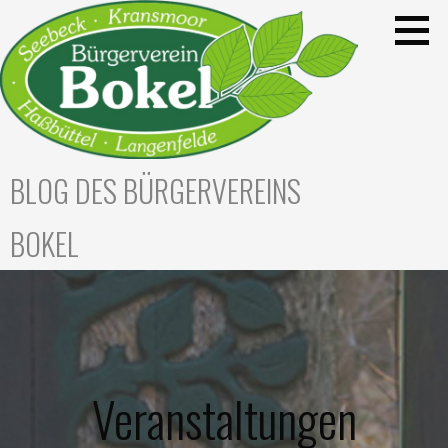
Zum
Inhalt
springen
BLOG DES BÜRGERVEREINS
BOKEL
Veranstaltungen