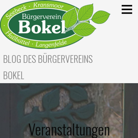
Zum
Inhalt
springen
BLOG DES BÜRGERVEREINS
BOKEL
Veranstaltungen