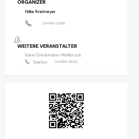
ORGANIZER
Hilke Kreimeyer
04748-1086
WEITERE VERANSTALTER
Karin Dieckmann-Wellbrock
Telefon
04748-7950